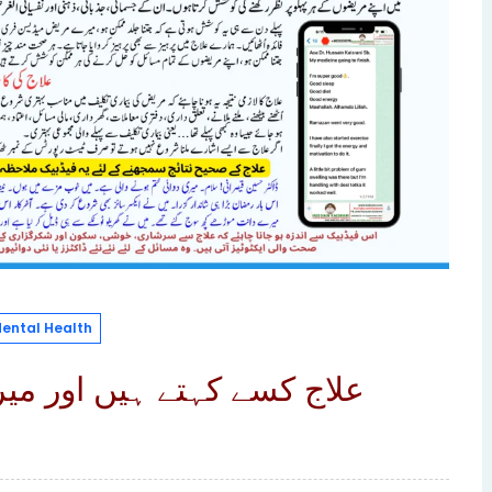
ental Health
علاج کسے کہتے ہیں اور م