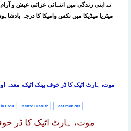
نے اپنی زندگی میں انتہائی عزائم، عیش و آرام، 
میٹریا میڈیکا میں نکس وامیکا کا درجہ بادشاہ
in Urdu
Mental Health
Testimonials
موت، ہارٹ اٹیک کا ڈر خوف 